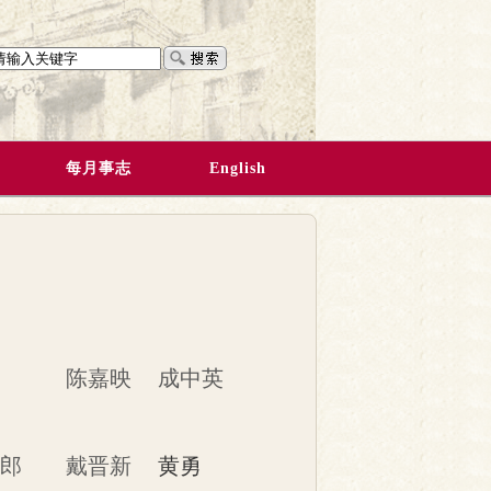
每月事志
English
陈嘉映
成中英
郎
戴晋新
黄勇