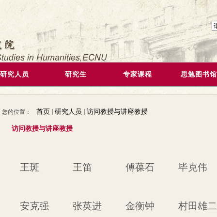
研究人员
研究生
专家课程
思勉图书馆
首页
研究人员
访问教授与讲座教授
您的位置：
访问教授与讲座教授
王斑
王笛
傅葆石
毕克伟
安克强
张英进
金衡钟
村田雄二