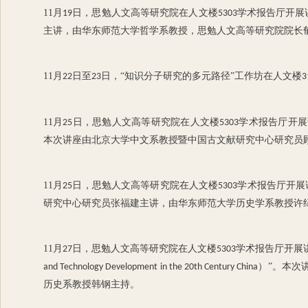
11
月
日，思勉人文高等研究院在人文楼
学术报告厅开展
19
5303
主讲，由华东师范大学哲学系教授，思勉人文高等研究院院长
11
月
日至
日，“知识分子研究的多元路径”工作坊在人文楼
22
23
3
11
月
日，思勉人文高等研究院在人文楼
学术报告厅开展
25
5303
本次讲座由北京大学中文系教授暨中国古文献研究中心研究员
11
月
日，思勉人文高等研究院在人文楼
学术报告厅开展
25
5303
研究中心研究员张福建主讲，由华东师范大学历史学系教授许
11
月
日，思勉人文高等研究院在人文楼
学术报告厅开展
27
5303
）”。本次
and Technology Development in the 20th Century China
历史系教授韩钢主持。