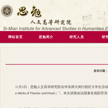
网站首页
思勉简介
研究人员
研
发布日期
11
月
日，思勉人文高等研究院
在华东师大闵行校区大学生活
1
）”。本次讲座由法国著名戏剧导演
e Works of Theater and Music