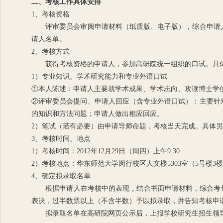
二、考核工作具体安排
1、考核资格
评审委员会审阅申请材料（纸质版、电子版），综合申请人
请人名单。
2、考核方式
获得考核资格的申请人，参加高研院统一组织的口试。具体
1）专业知识、学术研究能力和专业外语口试
①本人陈述：申请人主要就学术成果、学术志向、攻读博士学
②评审委员会提问、申请人回应（含专业外语口试）：主要针
的知识和方法问题；申请人做出相应回应。
2）笔试（若有必要）由申请导师命题，考核当天完成。具体
3、考核时间、地点
1）考核时间：2012年12月29日（周四）上午9:30
2）考核地点：华东师范大学闵行校区人文楼5303室（5号楼3
4、确定拟录取名单
根据申请人在考核中的表现，结合书面申请材料，综合考量
表决，过半数票以上（不含半数）予以拟录取，并告知考核申
拟录取名单在高研院网页公示后，上报学校研究生招生领