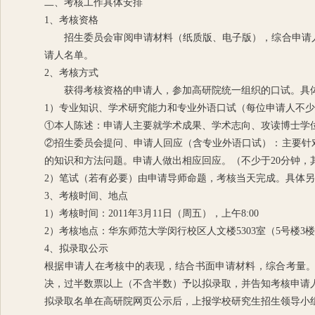
二、考核工作具体安排
1、考核资格
招生委员会审阅申请材料（纸质版、电子版），综合申请人
请人名单。
2、考核方式
获得考核资格的申请人，参加高研院统一组织的口试。具体
1）专业知识、学术研究能力和专业外语口试（每位申请人不少
①本人陈述：申请人主要就学术成果、学术志向、攻读博士学位
②招生委员会提问、申请人回应（含专业外语口试）：主要针
的知识和方法问题。申请人做出相应回应。（不少于20分钟，
2）笔试（若有必要）由申请导师命题，考核当天完成。具体
3、考核时间、地点
1）考核时间：2011年3月11日（周五），上午8:00
2）考核地点：华东师范大学闵行校区人文楼5303室（5号楼3
4、拟录取公示
根据申请人在考核中的表现，结合书面申请材料，综合考量。
决，过半数票以上（不含半数）予以拟录取，并告知考核申请
拟录取名单在高研院网页公示后，上报学校研究生招生领导小